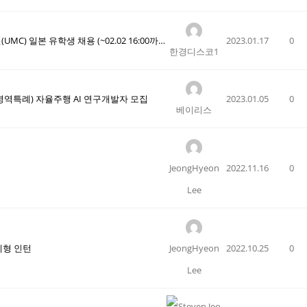
[유니클로] 2023 유니클로 신입사원(UMC) 일본 유학생 채용 (~02.02 16:00까지)
2023.01.17
0
한경디스코1
(병역특례) 자율주행 AI 연구개발자 모집
2023.01.05
0
베이리스
JeongHyeon
2022.11.16
0
Lee
제형 인턴
JeongHyeon
2022.10.25
0
Lee