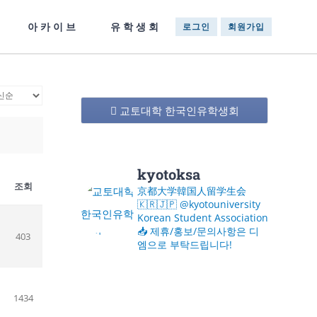
아카이브
유학생회
로그인
회원가입
교토대학 한국인유학생회
kyotoksa
조회
京都大学韓国人留学生会
🇰🇷🇯🇵
@kyotouniversity
Korean Student Association
📥 제휴/홍보/문의사항은 디
403
엠으로 부탁드립니다!
1434