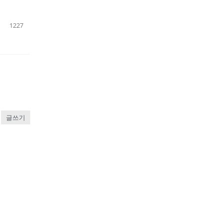
1227
글쓰기