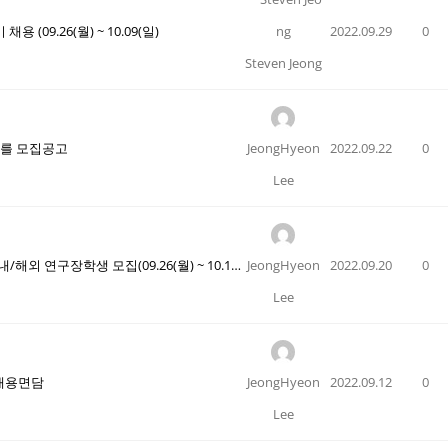
 (09.26(월) ~ 10.09(일)
2022.09.29
0
Steven Jeong
자를 모집공고
JeongHyeon
2022.09.22
0
Lee
[현대제철] 2022년(하) 현대제철 국내/해외 연구장학생 모집(09.26(월) ~ 10.11(화) 10:00AM)
JeongHyeon
2022.09.20
0
Lee
 채용면담
JeongHyeon
2022.09.12
0
Lee