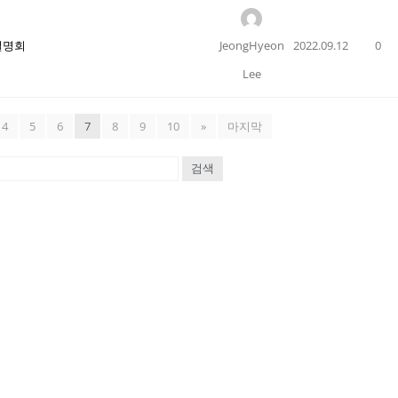
설명회
JeongHyeon
2022.09.12
0
Lee
4
5
6
7
8
9
10
»
마지막
검색