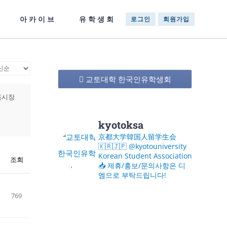
아카이브
유학생회
로그인
회원가입
교토대학 한국인유학생회
룩시장
kyotoksa
京都大学韓国人留学生会
🇰🇷🇯🇵
@kyotouniversity
Korean Student Association
조회
📥 제휴/홍보/문의사항은 디
엠으로 부탁드립니다!
769