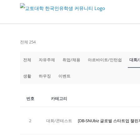
Skip
to
content
전체 254
전체
자유주제
취업/채용
아르바이트/인턴쉽
대회
생활
하우징
이벤트
번호
카테고리
2
대회/콘테스트