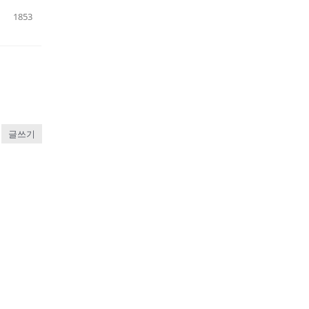
1853
글쓰기