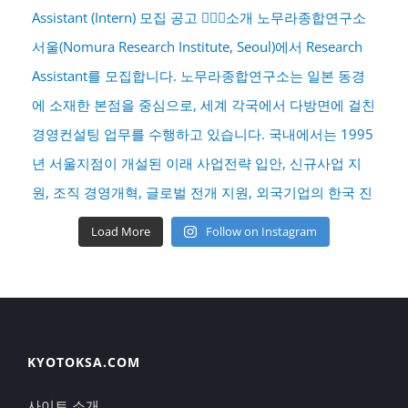
Load More
Follow on Instagram
KYOTOKSA.COM
사이트 소개