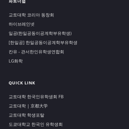
파트너쉽
교토대학 코리아 동창회
하이브레인넷
일공(한일공동이공계학부유학생)
[한일공] 한일공동이공계학부유학생
칸유 - 관서한인유학생연합회
LG화학
QUICK LINK
교토대학 한국인유학생회 FB
교토대학 | 京都大学
교토대학 학생포탈
도쿄대학교 한국인 유학생회