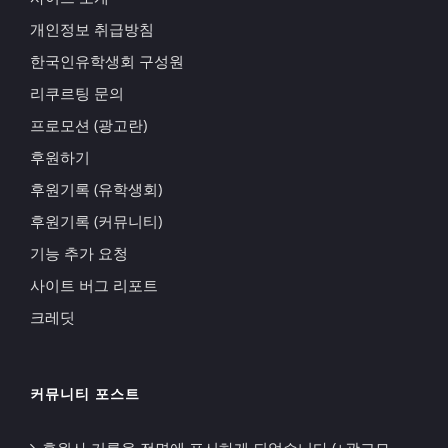
개인정보 취급방침
한국인유학생회 구성원
리쿠르팅 문의
프로모션 (광고란)
후원하기
후원기록 (유학생회)
후원기록 (커뮤니티)
기능 추가 요청
사이트 버그 리포트
크레딧
커뮤니티 포스트