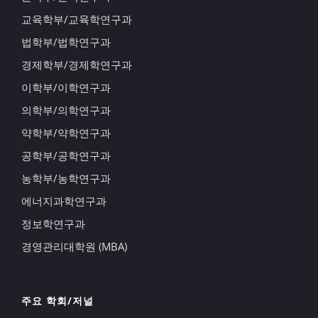
교육학부/교육학연구과
법학부/법학연구과
경제학부/경제학연구과
이학부/이학연구과
의학부/의학연구과
약학부/약학연구과
공학부/공학연구과
농학부/농학연구과
에너지과학연구과
정보학연구과
경영관리대학원 (MBA)
주요 학회/저널