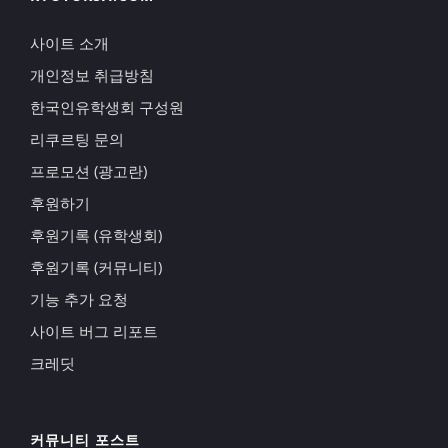
사이트 소개
개인정보 취급방침
한국인유학생회 구성원
리쿠르팅 문의
프로모션 (광고란)
후원하기
후원기록 (유학생회)
후원기록 (커뮤니티)
기능 추가 요청
사이트 버그 리포트
크레딧
커뮤니티 포스트