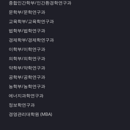
종합인간학부/인간환경학연구과
문학부/문학연구과
교육학부/교육학연구과
법학부/법학연구과
경제학부/경제학연구과
이학부/이학연구과
의학부/의학연구과
약학부/약학연구과
공학부/공학연구과
농학부/농학연구과
에너지과학연구과
정보학연구과
경영관리대학원 (MBA)