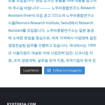
Load More
Follow on Instagram
KYOTOKSA.COM