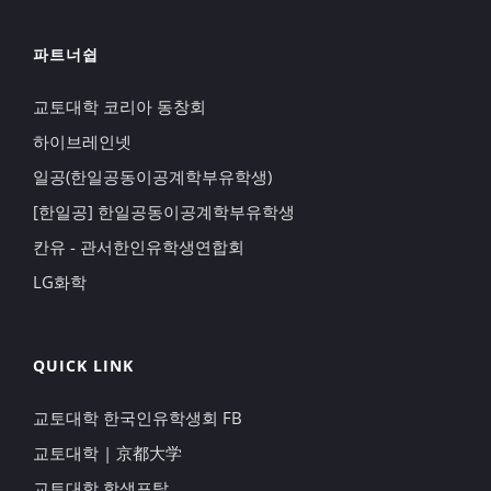
파트너쉽
교토대학 코리아 동창회
하이브레인넷
일공(한일공동이공계학부유학생)
[한일공] 한일공동이공계학부유학생
칸유 - 관서한인유학생연합회
LG화학
QUICK LINK
교토대학 한국인유학생회 FB
교토대학 | 京都大学
교토대학 학생포탈