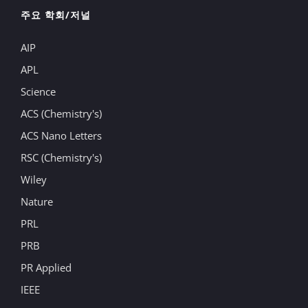
주요 학회/저널
AIP
APL
Science
ACS (Chemistry's)
ACS Nano Letters
RSC (Chemistry's)
Wiley
Nature
PRL
PRB
PR Applied
IEEE