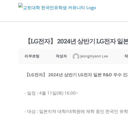
Skip
to
content
【LG전자】 2024년 상반기 LG전자 일
리쿠르팅
작성자
JeongHyeon Lee
작
【LG전자】 2024년 상반기 LG전자 일본 R&D 우수 
- 일정 : 4월 11일(목) 16:00~
- 대상 : 일본지역 대학/대학원에 재학 중인 한국인 유