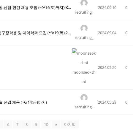
[현대자동차] 2024년 현대자동차 9월 신입∙인턴 채용 모집 (~9/14(토)까지)(KST)
2024.09.10
0
recruiting_
[현대제철] 2024 하반기 현대제철 연구장학생 및 계약학과 모집 (~9/19(목) 24:00 마감)
2024.09.04
0
recruiting_
2024.05.29
0
moonseokch
oi
 신입 채용 (~6/14(금)까지)
2024.05.29
0
recruiting_
5
6
7
8
9
10
»
마지막