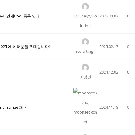
&D 인재Pool 등록 안내
LG Energy So
2025.04.07
0
lution
r Fair 2025 에 여러분을 초대합니다!
2025.02.17
0
recruiting_
2024.12.02
0
이강민
ent Trainee 채용
2024.11.18
0
moonseokch
oi