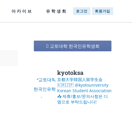
아카이브
유학생회
로그인
회원가입
교토대학 한국인유학생회
kyotoksa
京都大学韓国人留学生会
🇰🇷🇯🇵
@kyotouniversity
Korean Student Association
📥 제휴/홍보/문의사항은 디
엠으로 부탁드립니다!