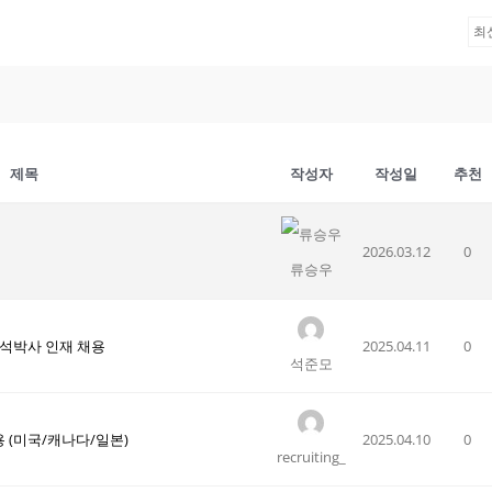
제목
작성자
작성일
추천
2026.03.12
0
류승우
 석박사 인재 채용
2025.04.11
0
석준모
용 (미국/캐나다/일본)
2025.04.10
0
recruiting_