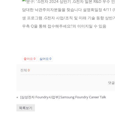
좋아요
0
싫어요
0
전체
0
댓글
«
[삼성전자 Foundry사업부] Samsung Foundry Career Talk
목록보기