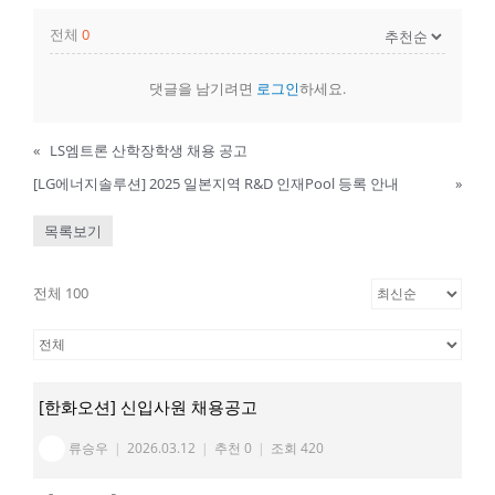
전체
0
댓글을 남기려면
로그인
하세요.
«
LS엠트론 산학장학생 채용 공고
[LG에너지솔루션] 2025 일본지역 R&D 인재Pool 등록 안내
»
목록보기
전체 100
[한화오션] 신입사원 채용공고
류승우
|
2026.03.12
|
추천 0
|
조회 420