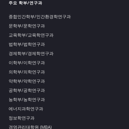
주요 학부/연구과
종합인간학부/인간환경학연구과
문학부/문학연구과
교육학부/교육학연구과
법학부/법학연구과
경제학부/경제학연구과
이학부/이학연구과
의학부/의학연구과
약학부/약학연구과
공학부/공학연구과
농학부/농학연구과
에너지과학연구과
정보학연구과
경영관리대학원 (MBA)