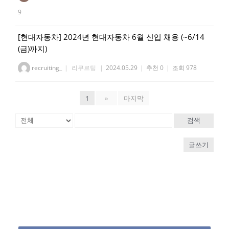
9
[현대자동차] 2024년 현대자동차 6월 신입 채용 (~6/14
(금)까지)
recruiting_
|
리쿠르팅
|
2024.05.29
|
추천 0
|
조회 978
1
»
마지막
검색
글쓰기