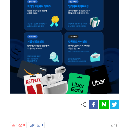
좋아요
0
싫어요
0
인쇄