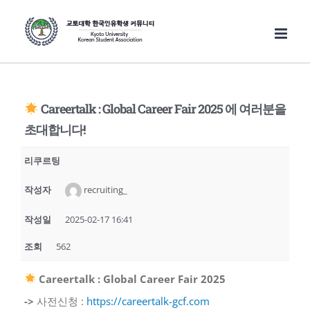
Skip
to
content
Careertalk : Global Career Fair 2025 에 여러분을
초대합니다!
리쿠르팅
작성자
recruiting_
작성일
2025-02-17 16:41
조회
562
Careertalk : Global Career Fair 2025
->
사전신청 :
https://careertalk-gcf.com