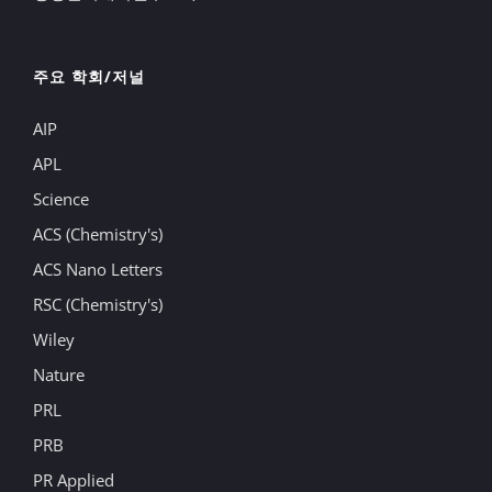
주요 학회/저널
AIP
APL
Science
ACS (Chemistry's)
ACS Nano Letters
RSC (Chemistry's)
Wiley
Nature
PRL
PRB
PR Applied